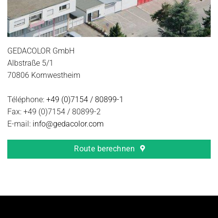
GEDACOLOR GmbH
Albstraße 5/1
70806
Kornwestheim
Téléphone:
+49 (0)7154 / 80899-1
Fax:
+49 (0)7154 / 80899-2
E-mail:
info@gedacolor.com
Route berechnen