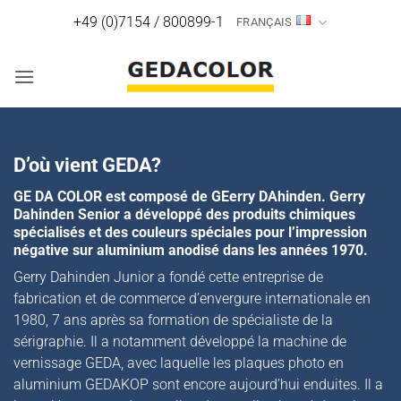
Passer
+49 (0)7154 / 800899-1
FRANÇAIS
au
contenu
D’où vient GEDA?
GE DA COLOR est composé de GEerry DAhinden. Gerry
Dahinden Senior a développé des produits chimiques
spécialisés et des couleurs spéciales pour l’impression
négative sur aluminium anodisé dans les années 1970.
Gerry Dahinden Junior a fondé cette entreprise de
fabrication et de commerce d’envergure internationale en
1980, 7 ans après sa formation de spécialiste de la
sérigraphie. Il a notamment développé la machine de
vernissage GEDA, avec laquelle les plaques photo en
aluminium GEDAKOP sont encore aujourd’hui enduites. Il a