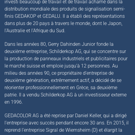
investi beaucoup de travail et de travail acharné dans la
distribution mondiale des produits de signalisation semi-
finis GEDAKOP et GEDALU. Il a établi des représentations
dans plus de 20 pays à travers le monde, dont le Japon,
l’Australie et l’Afrique du Sud.
Dans les années 80, Gerry Dahinden Junior fonde la
deuxième entreprise, Schilderkop AG, qui se concentre sur
la production de panneaux industriels et publicitaires pour
le marché suisse et emploie jusqu’à 12 personnes. Au
milieu des années 90, ce propriétaire d’entreprise de
deuxième génération, extrêmement actif, a décidé de se
réorienter professionnellement en Grèce, sa deuxième
patrie. Il a vendu Schilderkop AG à un investisseur externe
en 1996.
GEDACOLOR AG a été reprise par Daniel Keller, qui a dirigé
l’entreprise avec succès pendant encore 30 ans. En 2015, il
reprend l’entreprise Sigral de Wiernsheim (D) et élargit la