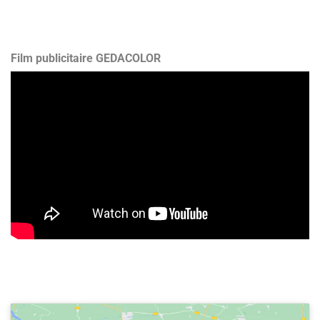
Film publicitaire GEDACOLOR