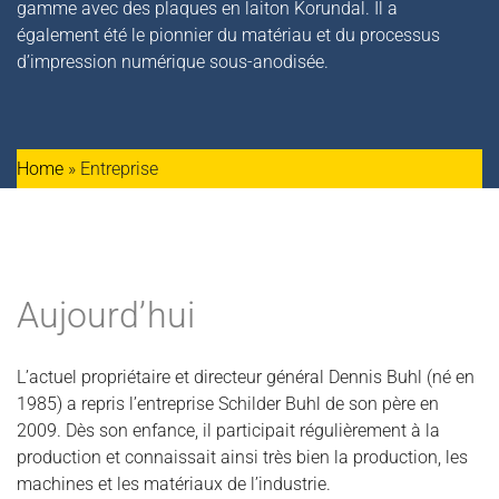
gamme avec des plaques en laiton Korundal. Il a
également été le pionnier du matériau et du processus
d’impression numérique sous-anodisée.
Home
»
Entreprise
Aujourd’hui
L’actuel propriétaire et directeur général Dennis Buhl (né en
1985) a repris l’entreprise Schilder Buhl de son père en
2009. Dès son enfance, il participait régulièrement à la
production et connaissait ainsi très bien la production, les
machines et les matériaux de l’industrie.