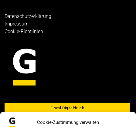
Datenschutzerklärung
Impressum
Cookie-Richtlinien
Eloxal Digitaldruck
GEDALU Eloxal-Siebdruck
Cookie-Zustimmung verwalten
Maschinen