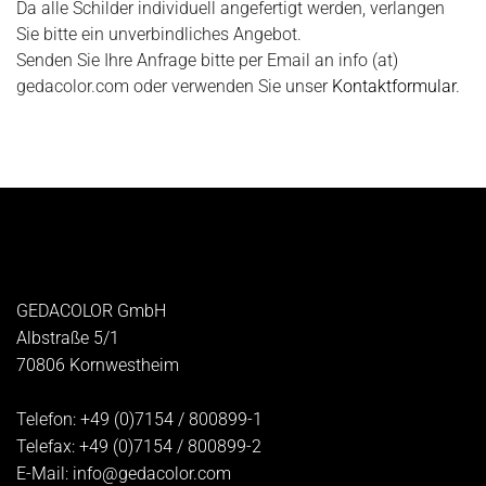
Da alle Schilder individuell angefertigt werden, verlangen
Sie bitte ein unverbindliches Angebot.
Senden Sie Ihre Anfrage bitte per Email an info (at)
gedacolor.com oder verwenden Sie unser
Kontaktformular
.
GEDACOLOR GmbH
Albstraße 5/1
70806
Kornwestheim
Telefon:
+49 (0)7154 / 800899-1
Telefax:
+49 (0)7154 / 800899-2
E-Mail:
info@gedacolor.com